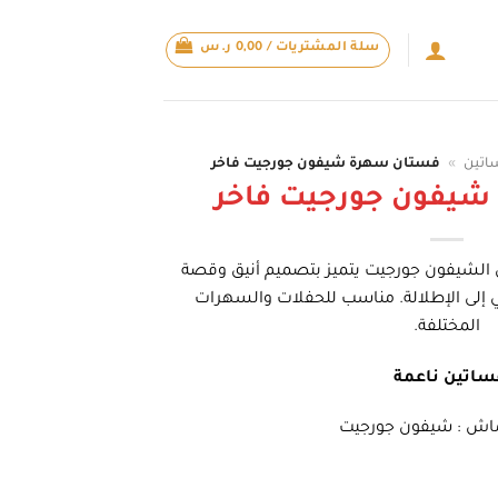
سلة المشتريات /
0,00
ر.س
اتين
»
فستان سهرة شيفون جورجيت فاخر
شيفون جورجيت فاخر
لشيفون جورجيت يتميز بتصميم أنيق وقصة
إلى الإطلالة. مناسب للحفلات والسهرات
المختلفة.
ساتين ناعمة
ماش : شيفون جورجيت