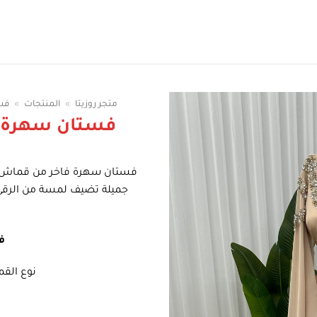
سوقي الوان الفساتين
متجر روزيتا
»
المنتجات
»
فس
فستان سهرة 
فستان سهرة فاخر من قماش ا
جميلة تضيف لمسة من الرقي 
ف
نوع الق