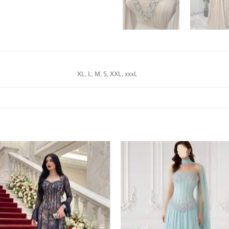
XL, L, M, S, XXL, xxxL