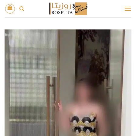
خطي
لمحتوى