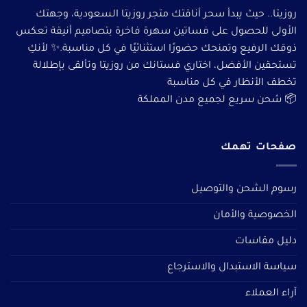
روزيتا.. حيث يبدأ سحر أناقتك متجر روزيتا السعودية، وجهتك
الأولى للحصول على فساتين سهرة فاخرة بتصاميم أنيقة تعكس
ذوقك الرفيع وتمنحك حضورًا استثنائيًا في كل مناسبة.✨ لأنكِ
تستحقين الأفضل، اختاري فستانك من روزيتا وتألقى بإطلالة
تخطف الأنظار في كل مناسبة
📦 شحن سريع لجميع مدن المملكة
صفحات تهمك
رسوم الشحن والتوصيل
الخصوصية والأمان
دليل مقاسات
سياسة الاستبدال والاسترجاع
آراء العملاء