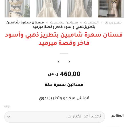
متجر روزيتا
»
المنتجات
»
فساتين مناسبات
»
فستان سهرة شامبين
بتطريز ذهبي وأسود فاخر وقصة ميرميد
فستان سهرة شامبين بتطريز ذهبي وأسود
فاخر وقصة ميرميد
460,00
ر.س
فساتين سهرة مكة
قماش ميكادو وتطريز يدوي
إزالة
المقاس