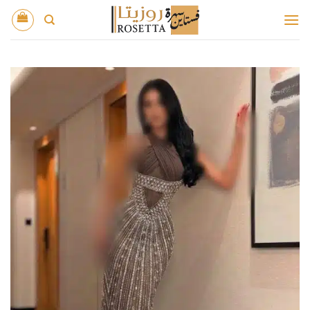
خطي
لمحتوى