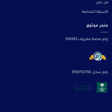
من نحن
الأسئلة الشائعة
متجر موثوق
رقم منصة معروف 356563
رقم سجل 3550152150