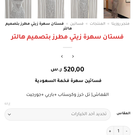
متجر روزيتا
»
المنتجات
»
فساتين
»
فستان سهرة زيتي مطرز بتصميم
هالتر
فستان سهرة زيتي مطرز بتصميم هالتر
520,00
ر.س
فساتين سهرة فخمة السعودية
القماش| تل خرز وكرستاب +باربي +جورجيت
إزالة
المقاس
كمية فستان سهرة زيتي مطرز بتصميم هالتر