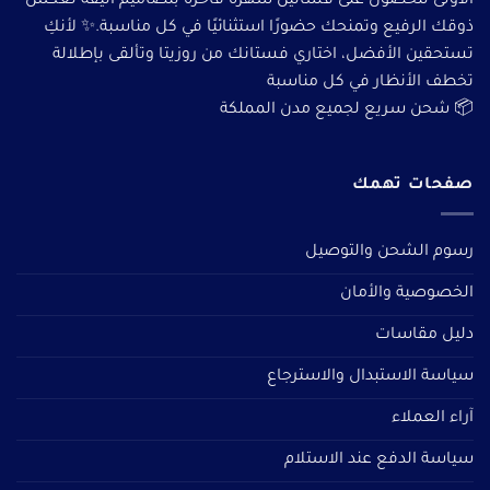
الأولى للحصول على فساتين سهرة فاخرة بتصاميم أنيقة تعكس
ذوقك الرفيع وتمنحك حضورًا استثنائيًا في كل مناسبة.✨ لأنكِ
تستحقين الأفضل، اختاري فستانك من روزيتا وتألقى بإطلالة
تخطف الأنظار في كل مناسبة
📦 شحن سريع لجميع مدن المملكة
صفحات تهمك
رسوم الشحن والتوصيل
الخصوصية والأمان
دليل مقاسات
سياسة الاستبدال والاسترجاع
آراء العملاء
سياسة الدفع عند الاستلام