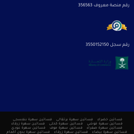
رقم منصة معروف 356563
رقم سجل 3550152150
فساتين خضراء
فساتين سهرة برتقالى
فساتين سهرة بنفسجى
فساتين سهرة فوشي
فساتين سهرة كحلى
فساتين سهرة زرقاء
فساتين سهرة صفراء
فساتين سهرة موف
فساتين سهرة عودي
فساتين سهرة بيضاء
فساتين سهرة زرقاء
فساتين سهرة بدون أكمام