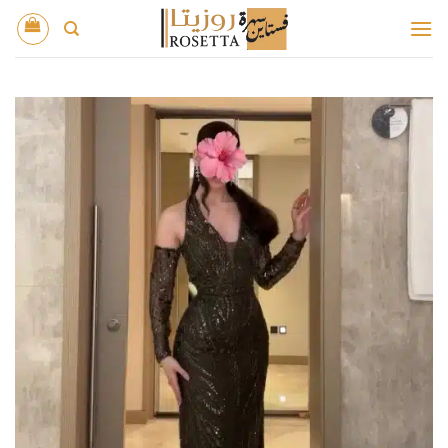
خطي
لمحتوى