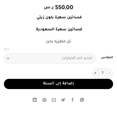
550,00
ر.س
فساتين سهرة بلون زيتي
فساتين سهرة السعودية
تل مطرزه بخرز
إزالة
المقاس
كمية فستان سهرة زيتي فاخر
إضافة إلى السلة