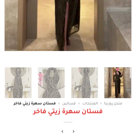
متجر روزيتا
»
المنتجات
»
فساتين
»
فستان سهرة زيتي فاخر
فستان سهرة زيتي فاخر