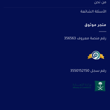
من نحن
الأسئلة الشائعة
متجر موثوق
رقم منصة معروف 356563
رقم سجل 3550152150