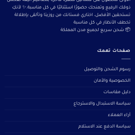
الأولى للحصول على فساتين سهرة فاخرة بتصاميم أنيقة تعكس
ذوقك الرفيع وتمنحك حضورًا استثنائيًا في كل مناسبة.✨ لأنكِ
تستحقين الأفضل، اختاري فستانك من روزيتا وتألقى بإطلالة
تخطف الأنظار في كل مناسبة
📦 شحن سريع لجميع مدن المملكة
صفحات تهمك
رسوم الشحن والتوصيل
الخصوصية والأمان
دليل مقاسات
سياسة الاستبدال والاسترجاع
آراء العملاء
سياسة الدفع عند الاستلام