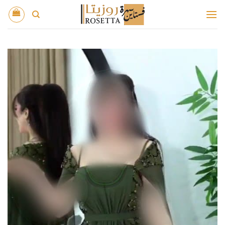
خطي
لمحتوى