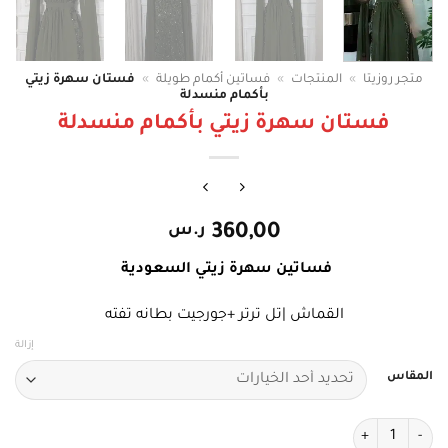
متجر روزيتا
»
المنتجات
»
فساتين أكمام طويلة
»
فستان سهرة زيتي
بأكمام منسدلة
فستان سهرة زيتي بأكمام منسدلة
360,00
ر.س
فساتين سهرة زيتي السعودية
القماش |تل ترتر +جورجيت بطانه تفته
إزالة
المقاس
كمية فستان سهرة زيتي بأكمام منسدلة