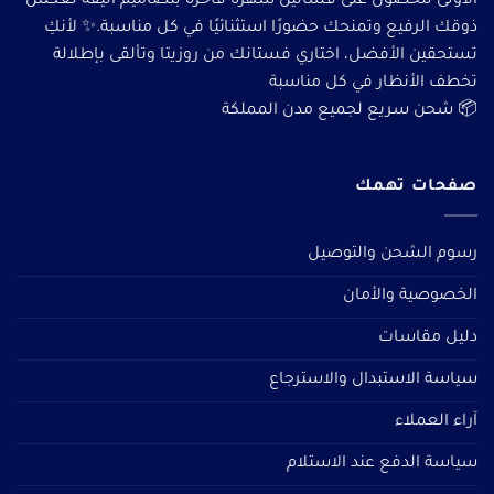
الأولى للحصول على فساتين سهرة فاخرة بتصاميم أنيقة تعكس
ذوقك الرفيع وتمنحك حضورًا استثنائيًا في كل مناسبة.✨ لأنكِ
تستحقين الأفضل، اختاري فستانك من روزيتا وتألقى بإطلالة
تخطف الأنظار في كل مناسبة
📦 شحن سريع لجميع مدن المملكة
صفحات تهمك
رسوم الشحن والتوصيل
الخصوصية والأمان
دليل مقاسات
سياسة الاستبدال والاسترجاع
آراء العملاء
سياسة الدفع عند الاستلام