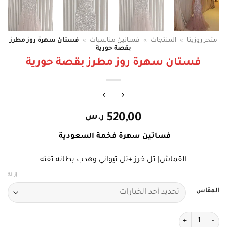
متجر روزيتا
»
المنتجات
»
فساتين مناسبات
»
فستان سهرة روز مطرز
بقصة حورية
فستان سهرة روز مطرز بقصة حورية
520,00
ر.س
فساتين سهرة فخمة السعودية
القماش| تل خرز +تل تيواني وهدب بطانه تفته
إزالة
المقاس
كمية فستان سهرة روز مطرز بقصة حورية