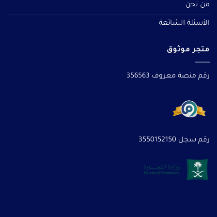
من نحن
الأسئلة الشائعة
متجر موثوق
رقم منصة معروف 356563
رقم سجل 3550152150