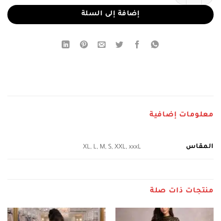
إضافة إلى السلة
معلومات إضافية
المقاس
XL, L, M, S, XXL, xxxL
منتجات ذات صلة