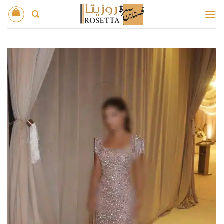
خطي
لمحتوى