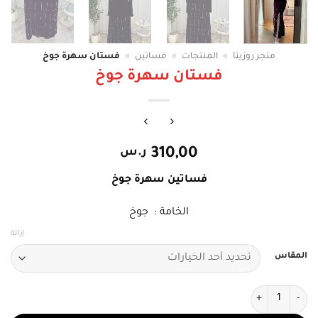
متجر روزيتا
»
المنتجات
»
فساتين
»
فستان سهرة جوخ
فستان سهرة جوخ
310,00
ر.س
فساتين سهرة جوخ
الخامة : جوخ
إزالة
المقاس
كمية فستان سهرة جوخ