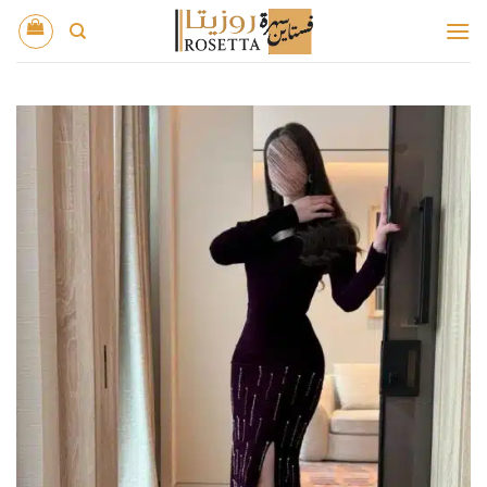
خطي
لمحتوى