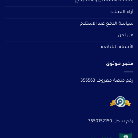
سياسة الاستبدال والاسترجاع
آراء العملاء
سياسة الدفع عند الاستلام
من نحن
الأسئلة الشائعة
متجر موثوق
رقم منصة معروف 356563
رقم سجل 3550152150