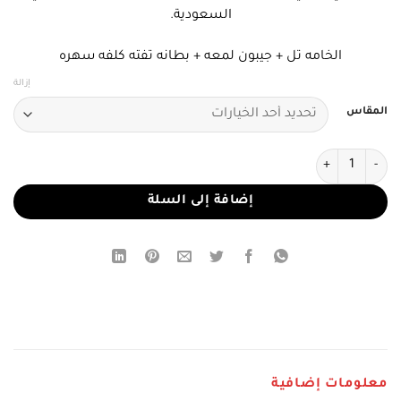
السعودية.
الخامه تل + جيبون لمعه + بطانه تفته كلفه سهره
إزالة
المقاس
كمية فستان سهرة تيفاني بتطريز فاخر
إضافة إلى السلة
معلومات إضافية