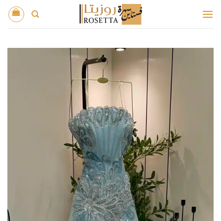
خطي
لمحتوى