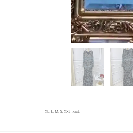
XL, L, M, S, XXL, xxxL