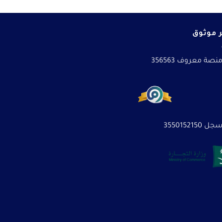
 موثوق
نصة معروف 356563
3550152150