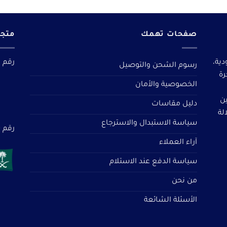
صفحات تهمك
متجر
دية،
رقم م
رسوم الشحن والتوصيل
رة
الخصوصية والأمان
ين
دليل مقاسات
لة
سياسة الاستبدال والاسترجاع
رقم سجل 
آراء العملاء
سياسة الدفع عند الاستلام
من نحن
الأسئلة الشائعة