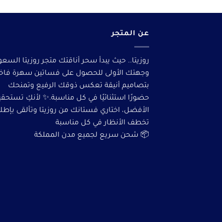
عن المتجر
روزيتا.. حيث يبدأ سحر أناقتك متجر روزيتا السعو
وجهتك الأولى للحصول على فساتين سهرة فاخ
بتصاميم أنيقة تعكس ذوقك الرفيع وتمنحك
حضورًا استثنائيًا في كل مناسبة.✨ لأنكِ تستحق
الأفضل، اختاري فستانك من روزيتا وتألقى بإطلا
تخطف الأنظار في كل مناسبة
📦 شحن سريع لجميع مدن المملكة