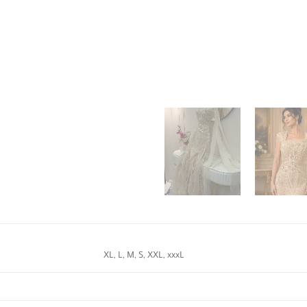
XL, L, M, S, XXL, xxxL