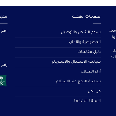
صفحات تهمك
متجر
دية،
رقم م
رسوم الشحن والتوصيل
رة
الخصوصية والأمان
ين
دليل مقاسات
لة
سياسة الاستبدال والاسترجاع
رقم سجل 
آراء العملاء
سياسة الدفع عند الاستلام
من نحن
الأسئلة الشائعة