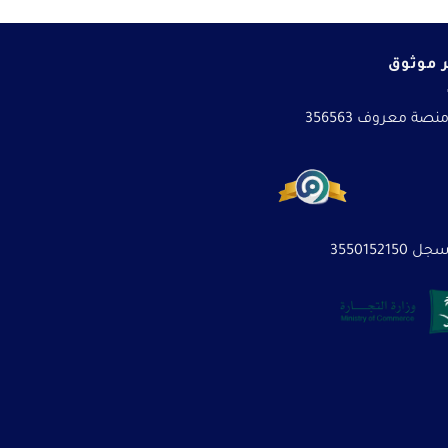
 موثوق
نصة معروف 356563
3550152150