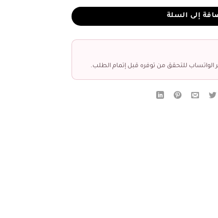
افة إلى السلة
 الواتساب للتحقق من توفره قبل إتمام الطلب.