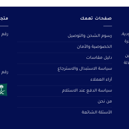
صفحات تهمك
متجر
دية،
رقم م
رسوم الشحن والتوصيل
رة
الخصوصية والأمان
ين
دليل مقاسات
لة
سياسة الاستبدال والاسترجاع
رقم سجل 
آراء العملاء
سياسة الدفع عند الاستلام
من نحن
الأسئلة الشائعة