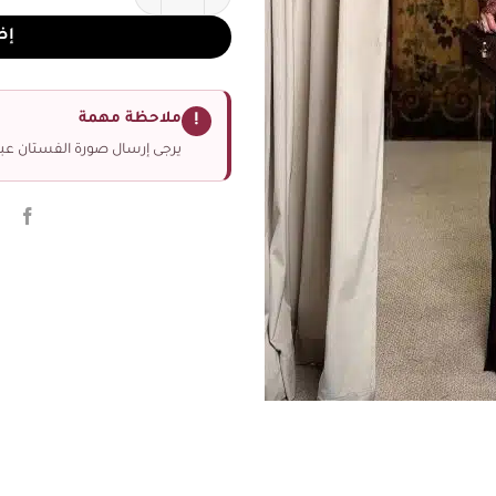
إض
ملاحظة مهمة
!
يرجى إرسال صورة الفستان عبر