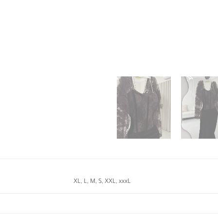
XL, L, M, S, XXL, xxxL