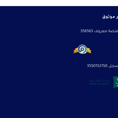
 موثوق
نصة معروف 356563
3550152150