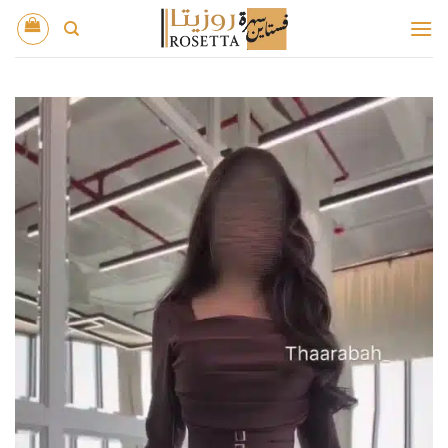
خطي
لمحتوى