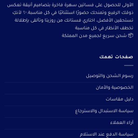
الأولى للحصول على فساتين سهرة فاخرة بتصاميم أنيقة تعكس
ذوقك الرفيع وتمنحك حضورًا استثنائيًا في كل مناسبة.✨ لأنكِ
تستحقين الأفضل، اختاري فستانك من روزيتا وتألقى بإطلالة
تخطف الأنظار في كل مناسبة
📦 شحن سريع لجميع مدن المملكة
صفحات تهمك
رسوم الشحن والتوصيل
الخصوصية والأمان
دليل مقاسات
سياسة الاستبدال والاسترجاع
آراء العملاء
سياسة الدفع عند الاستلام