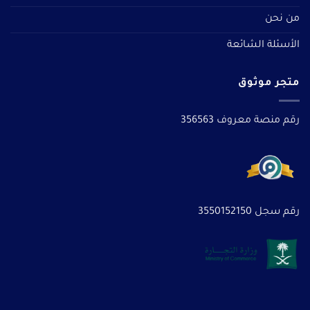
من نحن
الأسئلة الشائعة
متجر موثوق
رقم منصة معروف 356563
رقم سجل 3550152150