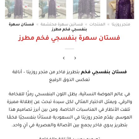
متجر روزيتا
»
المنتجات
»
فساتين سهرة محتشمة
»
فستان سهرة
بنفسجي فخم مطرز
فستان سهرة بنفسجي فخم مطرز
فستان بنفسجي فخم
بتطريز فاخر من متجر روزيتا – أناقة
تعكس الذوق الرفيع
في عالم الموضة النسائية، يظل اللون البنفسجي رمزًا للفخامة
والرقي، ويمثل الاختيار المثالي لكل سيدة تبحث عن إطلالة مميزة
تلفت الأنظار في المناسبات الخاصة. ومن بين أبرز تصاميم هذا
الموسم، يقدّم متجر روزيتا في السعودية فستانًا بنفسجيًا فخمًا
بتطريز يدوي فاخر يجمع بين الأصالة والعصرية في آنٍ واحد.