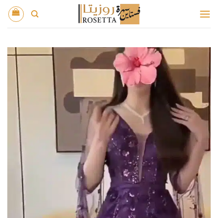
خطي
لمحتوى