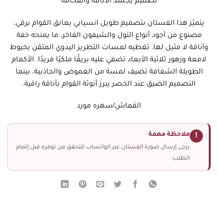
تصميم يجسد الأناقة والفخامة
يتميّز هذا الفستان بتصميم طويل انسيابي يعانق القوام برقي،
مصنوع من أجود أنواع التول والشيفون الفاخر، ما يمنحه خفة
وأناقة لا مثيل لها. تغطيه لمسات التطريز اليدوي المتقن بخيوط
لامعة وزهور ثلاثية الأبعاد تضفي عليه بريقًا ملكيًا فريدًا. الأكمام
الطويلة الشفافة تضيف لمسة من الغموض والجاذبية، بينما
التصميم الضيق عند الخصر يبرز أنوثة القوام بأناقة راقية.
القماش/سهره مورد
ملاحظة مهمة
!
يرجى إرسال صورة الفستان عبر الواتساب للتحقق من توفره قبل إتمام
الطلب.