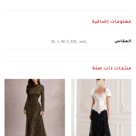
معلومات إضافية
المقاس
XL, L, M, S, XXL, xxxL
منتجات ذات صلة