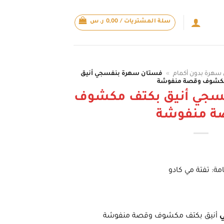
سلة المشتريات /
0,00
ر.س
سهرة بدون أكمام
»
فستان سهرة بنفسجي أنيق
كشوف وقصة منفوشة
سجي أنيق بكتف مكشوف
ة منفوشة
امة: تفتة مي كادو
ي
أنيق بكتف مكشوف وقصة منفوشة