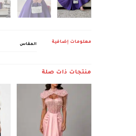
معلومات إضافية
المقاس
منتجات ذات صلة