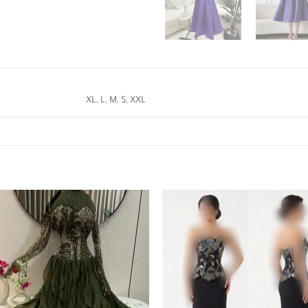
XL, L, M, S, XXL