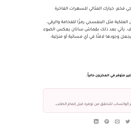
ي فخم: خيارك المثالي للسهرات الفاخرة
الملكية مثل البنفسجي رمزًا للفخامة والرقي،
تلاف. يأتي بعد ذلك بقماش ساتان يعكس الضوء
يجعل وجودها لافتًا في أي مسائية أو منزلية.
ير متوفر في المخزون حالياً.
 الواتساب للتحقق من توفره قبل إتمام الطلب.