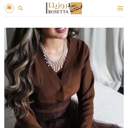
خطي
لمحتوى