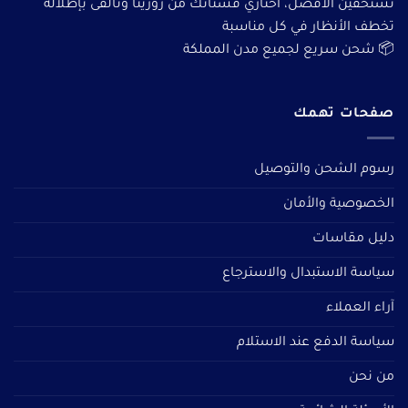
تستحقين الأفضل، اختاري فستانك من روزيتا وتألقى بإطلالة
تخطف الأنظار في كل مناسبة
📦 شحن سريع لجميع مدن المملكة
صفحات تهمك
رسوم الشحن والتوصيل
الخصوصية والأمان
دليل مقاسات
سياسة الاستبدال والاسترجاع
آراء العملاء
سياسة الدفع عند الاستلام
من نحن