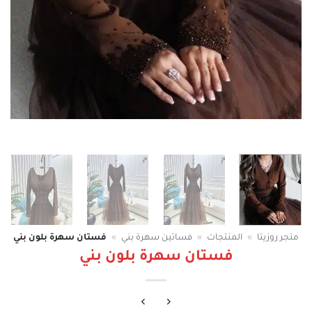
متجر روزيتا
»
المنتجات
»
فساتين سهرة بني
»
فستان سهرة بلون بني
فستان سهرة بلون بني