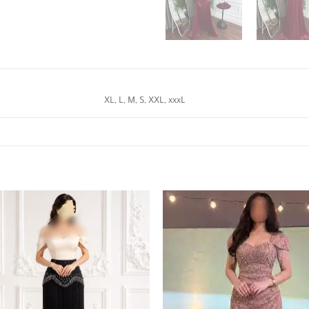
XL, L, M, S, XXL, xxxL