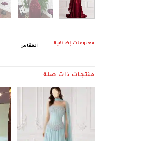
معلومات إضافية
المقاس
منتجات ذات صلة