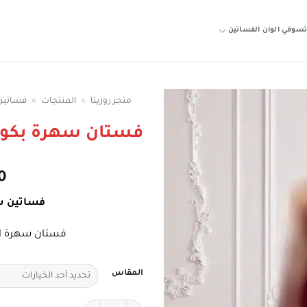
سوقي الوان الفساتين
متجر روزيتا
»
المنتجات
»
فساتين
فستان سهرة بكو
0
فساتين س
فستان سهرة ال
المقاس
كمية فستان سهرة بكورسيه مطرز