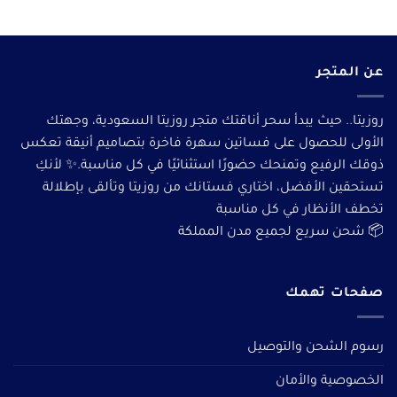
عن المتجر
روزيتا.. حيث يبدأ سحر أناقتك متجر روزيتا السعودية، وجهتك
الأولى للحصول على فساتين سهرة فاخرة بتصاميم أنيقة تعكس
ذوقك الرفيع وتمنحك حضورًا استثنائيًا في كل مناسبة.✨ لأنكِ
تستحقين الأفضل، اختاري فستانك من روزيتا وتألقى بإطلالة
تخطف الأنظار في كل مناسبة
📦 شحن سريع لجميع مدن المملكة
صفحات تهمك
رسوم الشحن والتوصيل
الخصوصية والأمان