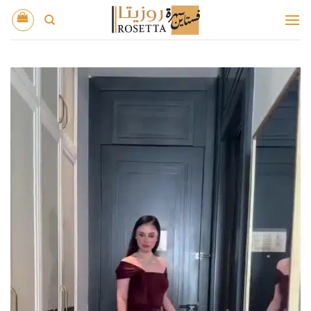
خطي
لمحتوى