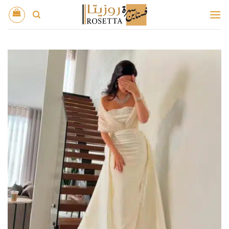
خطي
لمحتوى