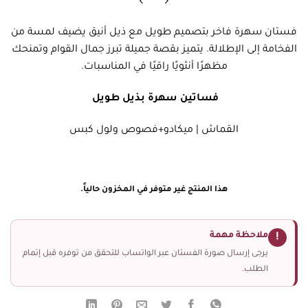
فستان سهرة فاخر بتصميم طويل مع ذيل أنيق يضيف لمسة من
الفخامة إلى الإطلالة. يتميز بقصة جميلة تبرز جمال القوام وتمنحك
مظهرًا أنثويًا راقيًا في المناسبات.
فساتين سهرة بذيل طويل
القماش | ميكادو+فصوص ولول كبس
هذا المنتج غير متوفر في المخزون حالياً.
ملاحظة مهمة
!
يرجى إرسال صورة الفستان عبر الواتساب للتحقق من توفره قبل إتمام
الطلب.