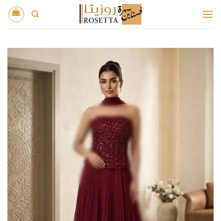
خطي
لمحتوى