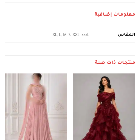
معلومات إضافية
المقاس
XL, L, M, S, XXL, xxxL
منتجات ذات صلة