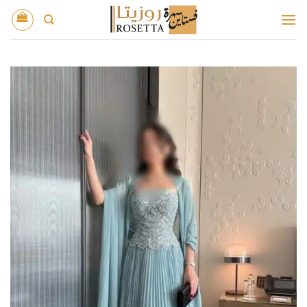
خطي
لمحتوى