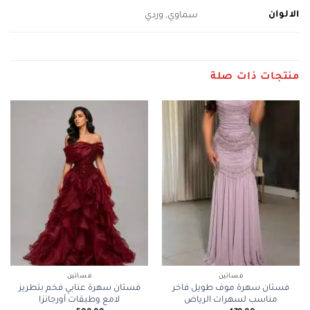
الالوان
سماوي, وردي
منتجات ذات صلة
فساتين
فساتين
فستان سهرة موف طويل فاخر
فستان سهرة عنابي فخم بتطريز
مناسب لسهرات الرياض
لامع وطبقات أورجانزا