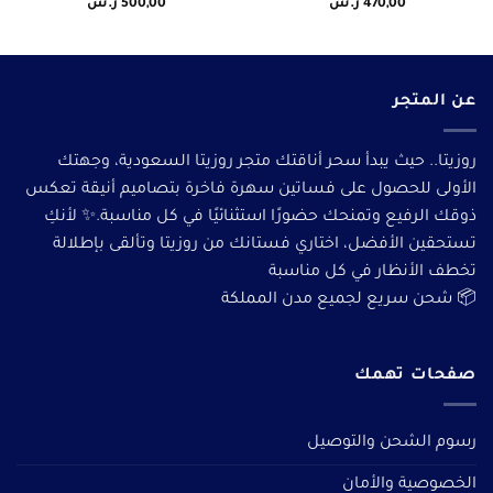
470,00
ر.س
500,00
ر.س
عن المتجر
روزيتا.. حيث يبدأ سحر أناقتك متجر روزيتا السعودية، وجهتك
الأولى للحصول على فساتين سهرة فاخرة بتصاميم أنيقة تعكس
ذوقك الرفيع وتمنحك حضورًا استثنائيًا في كل مناسبة.✨ لأنكِ
تستحقين الأفضل، اختاري فستانك من روزيتا وتألقى بإطلالة
تخطف الأنظار في كل مناسبة
📦 شحن سريع لجميع مدن المملكة
صفحات تهمك
رسوم الشحن والتوصيل
الخصوصية والأمان