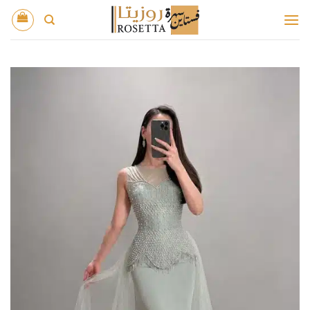
خطي
لمحتوى