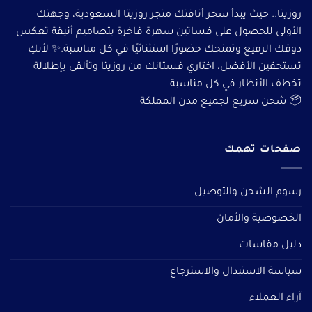
روزيتا.. حيث يبدأ سحر أناقتك متجر روزيتا السعودية، وجهتك
الأولى للحصول على فساتين سهرة فاخرة بتصاميم أنيقة تعكس
ذوقك الرفيع وتمنحك حضورًا استثنائيًا في كل مناسبة.✨ لأنكِ
تستحقين الأفضل، اختاري فستانك من روزيتا وتألقى بإطلالة
تخطف الأنظار في كل مناسبة
📦 شحن سريع لجميع مدن المملكة
صفحات تهمك
رسوم الشحن والتوصيل
الخصوصية والأمان
دليل مقاسات
سياسة الاستبدال والاسترجاع
آراء العملاء