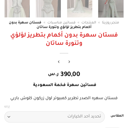
متجر روزيتا
»
المنتجات
»
فساتين مناسبات
»
فستان سهرة بدون
أكمام بتطريز لؤلؤي وتنورة ساتان
فستان سهرة بدون أكمام بتطريز لؤلؤي
وتنورة ساتان
390,00
ر.س
فساتين سهرة فخمة السعودية
فستان سهره الصدر تطرير كمبيوتر لول زركون كلوش باربي
إزالة
المقاس