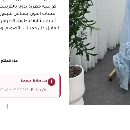
كورسيه مطرزة يدوياً بالكريستا
تنساب التنورة بقماش شيفون نا
آسرة. مثالية لخطوبة، الأعراس
المقال على مميزات التصميم، 
هذا المنتج غ
ملاحظة مهمة
!
يرجى إرسال صورة الفستان عبر