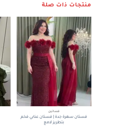
منتجات ذات صلة
+
فساتين
فستان سهرة جدة | فستان عنابي فخم
بتطريز لامع