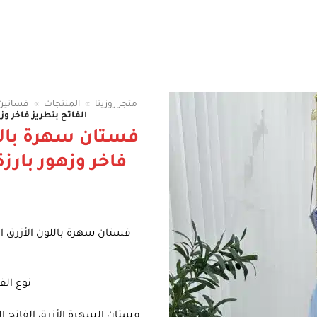
سوقي الوان الفساتين
متجر روزيتا
»
المنتجات
»
فساتين 
الفاتح بتطريز فاخر وزه
فستان سهرة باللو
فاخر وزهور بارزة
فستان سهرة باللون الأزرق الفا
نوع الق
فستان السهرة الأزرق الفاتح ال