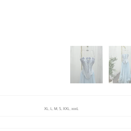
XL, L, M, S, XXL, xxxL