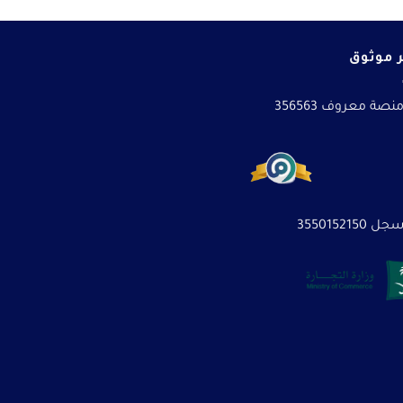
 موثوق
نصة معروف 356563
3550152150