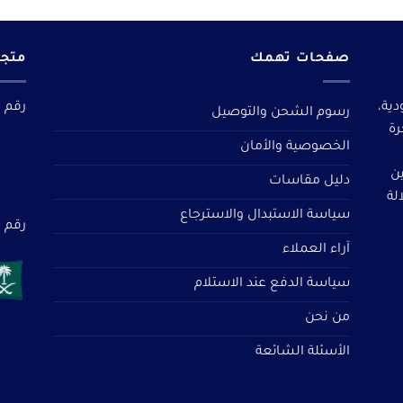
صفحات تهمك
متجر
دية،
رقم م
رسوم الشحن والتوصيل
رة
الخصوصية والأمان
ين
دليل مقاسات
لة
سياسة الاستبدال والاسترجاع
رقم سجل 
آراء العملاء
سياسة الدفع عند الاستلام
من نحن
الأسئلة الشائعة