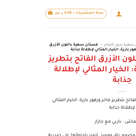
سلة المشتريات /
0,00
ر.س
سهرة بدون أكمام
»
فستان سهرة باللون الأزرق
ور بارزة: الخيار المثالي لإطلالة جذابة
ن الأزرق الفاتح بتطريز
: الخيار المثالي لإطلالة
جذابة
تح بتطريز فاخر وزهور بارزة: الخيار المثالي
لإطلالة جذابة
ماش : باربي مع جازار
مصمم راقٍ ومميز. تتميز باحتوائها على صدرية