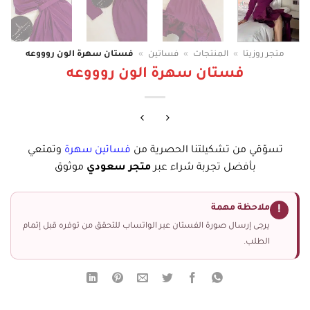
متجر روزيتا
»
المنتجات
»
فساتين
»
فستان سهرة الون روووعه
فستان سهرة الون روووعه
تسوّقي من تشكيلتنا الحصرية من
فساتين سهرة
وتمتعي
بأفضل تجربة شراء عبر
متجر سعودي
موثوق
ملاحظة مهمة
!
يرجى إرسال صورة الفستان عبر الواتساب للتحقق من توفره قبل إتمام
الطلب.