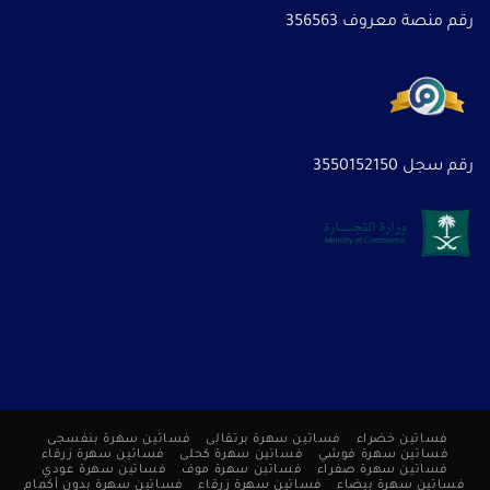
رقم منصة معروف 356563
رقم سجل 3550152150
فساتين خضراء
فساتين سهرة برتقالى
فساتين سهرة بنفسجى
فساتين سهرة فوشي
فساتين سهرة كحلى
فساتين سهرة زرقاء
فساتين سهرة صفراء
فساتين سهرة موف
فساتين سهرة عودي
فساتين سهرة بيضاء
فساتين سهرة زرقاء
فساتين سهرة بدون أكمام