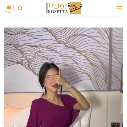
خطي
لمحتوى