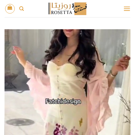
خطي
لمحتوى