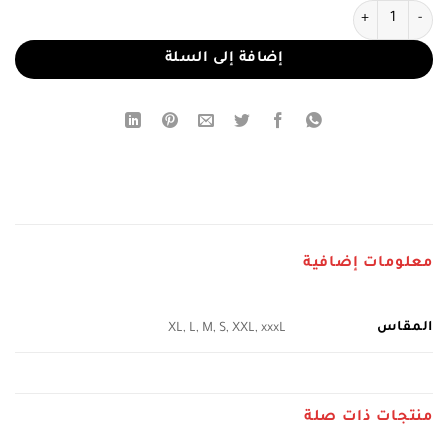
كمية فستان سهرة العيد
إضافة إلى السلة
معلومات إضافية
المقاس
XL, L, M, S, XXL, xxxL
منتجات ذات صلة