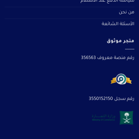
سياسة الدفع عند الاستلام
من نحن
الأسئلة الشائعة
متجر موثوق
رقم منصة معروف 356563
رقم سجل 3550152150