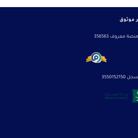
 موثوق
نصة معروف 356563
3550152150