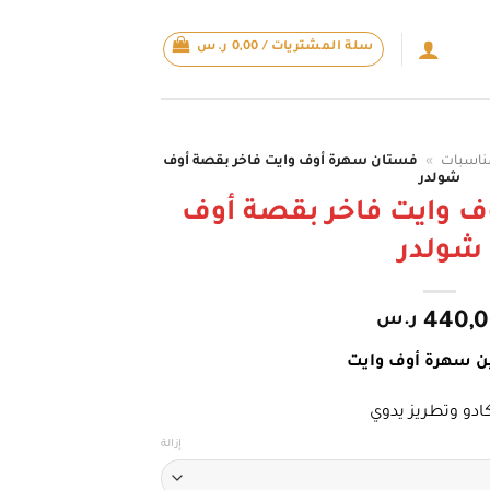
سلة المشتريات /
0,00
ر.س
ناسبات
»
فستان سهرة أوف وايت فاخر بقصة أوف
شولدر
 وايت فاخر بقصة أوف
شولدر
440,
ر.س
ن سهرة أوف وايت
ادو وتطريز يدوي
إزالة