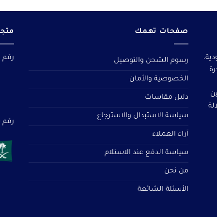
صفحات تهمك
متجر
دية،
رقم م
رسوم الشحن والتوصيل
رة
الخصوصية والأمان
ين
دليل مقاسات
لة
سياسة الاستبدال والاسترجاع
رقم سجل 
آراء العملاء
سياسة الدفع عند الاستلام
من نحن
الأسئلة الشائعة