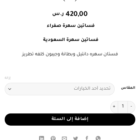
420,00
ر.س
فساتين سهرة صفراء
فساتين سهرة السعودية
فستان سهره دانتيل وبطانة وجيبون كلفه تطريز
إزالة
المقاس
كمية فستان سهرة أصفر طويل
إضافة إلى السلة