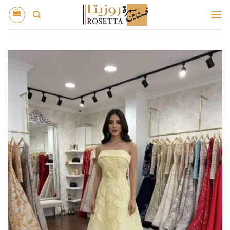
خطي
لمحتوى