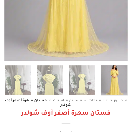
متجر روزيتا
»
المنتجات
»
فساتين مناسبات
»
فستان سهرة أصفر أوف
شولدر
فستان سهرة أصفر أوف شولدر