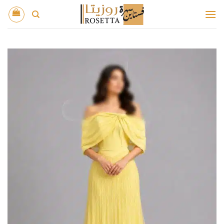
خطي
لمحتوى