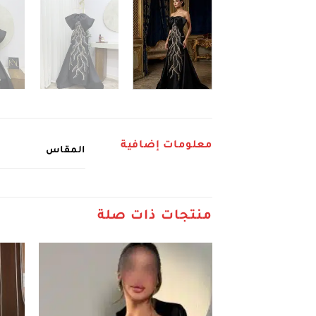
معلومات إضافية
المقاس
منتجات ذات صلة