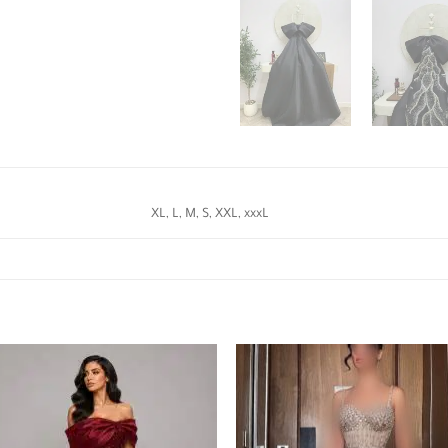
XL, L, M, S, XXL, xxxL