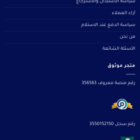
سياسة الاستبدال والاسترجاع
آراء العملاء
سياسة الدفع عند الاستلام
من نحن
الأسئلة الشائعة
متجر موثوق
رقم منصة معروف 356563
رقم سجل 3550152150