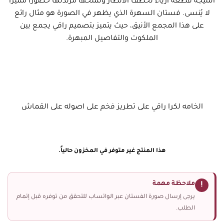
النتيجة قطعة أزياء تخطف الأنظار وتمنحها مرتدتها حضوراً مميزًا
لا يُنسى. فستان السهرة الذي يظهر في الصورة هو مثال رائع
على هذا المجمع الأنيق، حيث يتميز بتصميم راقي يجمع بين
الملكوت والتفاصيل المبهرة.
الخامه لكرا راقي على تطريز فخم على اصوله على القماش
هذا المنتج غير متوفر في المخزون حالياً.
ملاحظة مهمة
!
يرجى إرسال صورة الفستان عبر الواتساب للتحقق من توفره قبل إتمام
الطلب.