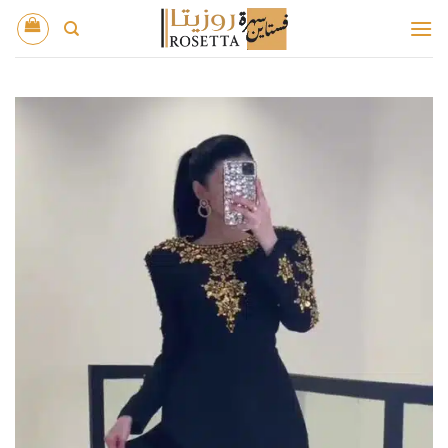
خطي
لمحتوى