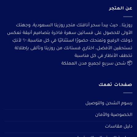
عن المتجر
روزيتا.. حيث يبدأ سحر أناقتك متجر روزيتا السعودية، وجهتك
الأولى للحصول على فساتين سهرة فاخرة بتصاميم أنيقة تعكس
ذوقك الرفيع وتمنحك حضورًا استثنائيًا في كل مناسبة.✨ لأنكِ
تستحقين الأفضل، اختاري فستانك من روزيتا وتألقى بإطلالة
تخطف الأنظار في كل مناسبة
📦 شحن سريع لجميع مدن المملكة
صفحات تهمك
رسوم الشحن والتوصيل
الخصوصية والأمان
دليل مقاسات