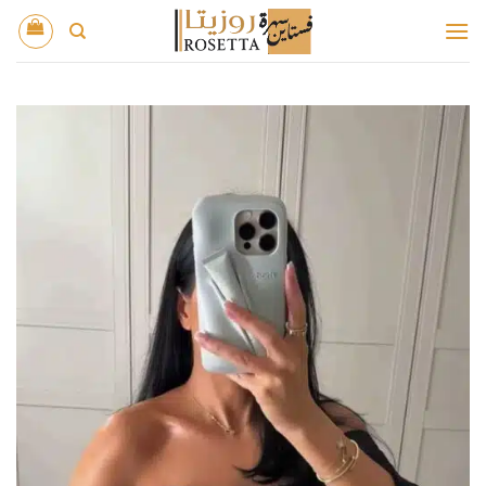
خطي
لمحتوى