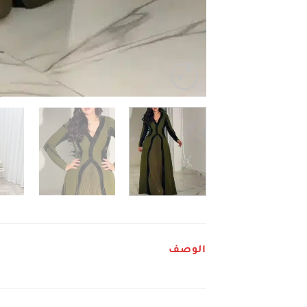
الوصف