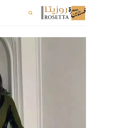
خطي
لمحتوى
تسوق الكل
ت