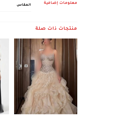
معلومات إضافية
المقاس
منتجات ذات صلة
+