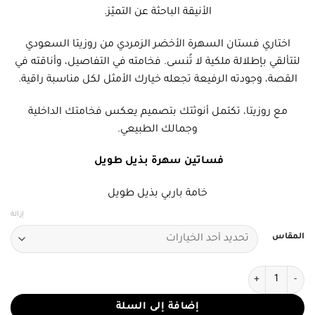
الأنيقة الباحثة عن التميّز.
اختاري فستان السهرة الأخضر الزمردي من روزيتا السعودي
لتتألقي بإطلالة ملكية لا تُنسى. فخامته في التفاصيل، وأناقته في
القصة، وجودته الرفيعة تجعله خيارك الأمثل لكل مناسبة راقية.
مع روزيتا، تكتمل أنوثتك بتصميم يعكس فخامتك الداخلية
وجمالك الطبيعي.
فساتين سهرة بذيل طويل
خامة باربي بذيل طويل
إزالة
المقاس
كمية فستان سهرة أخضر بذيل طويل
إضافة إلى السلة