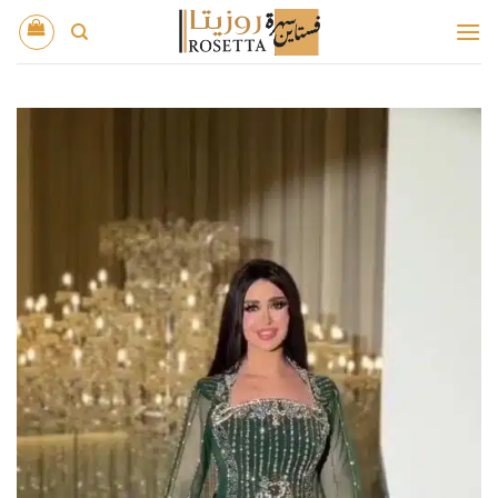
خطي
لمحتوى