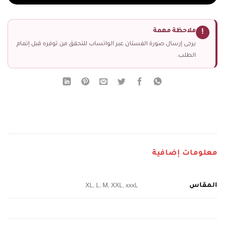
ملاحظة مهمة
!
يرجى إرسال صورة الفستان عبر الواتساب للتحقق من توفره قبل إتمام
الطلب.
معلومات إضافية
المقاس
XL, L, M, XXL, xxxL