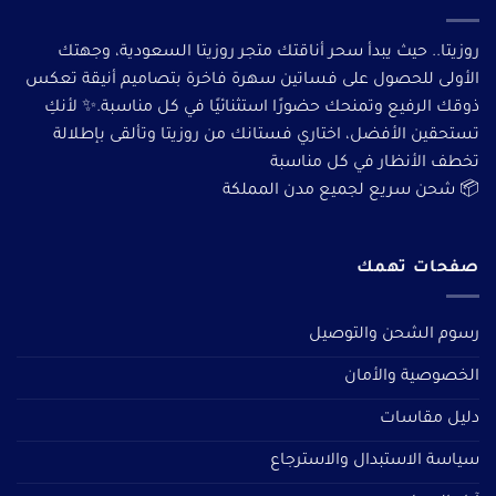
روزيتا.. حيث يبدأ سحر أناقتك متجر روزيتا السعودية، وجهتك
الأولى للحصول على فساتين سهرة فاخرة بتصاميم أنيقة تعكس
ذوقك الرفيع وتمنحك حضورًا استثنائيًا في كل مناسبة.✨ لأنكِ
تستحقين الأفضل، اختاري فستانك من روزيتا وتألقى بإطلالة
تخطف الأنظار في كل مناسبة
📦 شحن سريع لجميع مدن المملكة
صفحات تهمك
رسوم الشحن والتوصيل
الخصوصية والأمان
دليل مقاسات
سياسة الاستبدال والاسترجاع