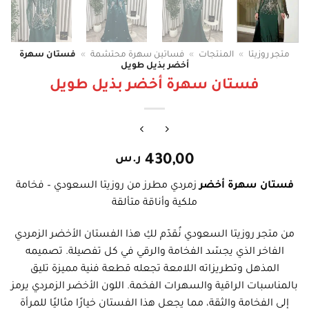
متجر روزيتا
»
المنتجات
»
فساتين سهرة محتشمة
»
فستان سهرة
أخضر بذيل طويل
فستان سهرة أخضر بذيل طويل
430,00
ر.س
فستان سهرة أخضر
زمردي مطرز من روزيتا السعودي – فخامة
ملكية وأناقة متألقة
من متجر روزيتا السعودي نُقدّم لكِ هذا الفستان الأخضر الزمردي
الفاخر الذي يجسّد الفخامة والرقي في كل تفصيلة. تصميمه
المذهل وتطريزاته اللامعة تجعله قطعة فنية مميزة تليق
بالمناسبات الراقية والسهرات الفخمة. اللون الأخضر الزمردي يرمز
إلى الفخامة والثقة، مما يجعل هذا الفستان خيارًا مثاليًا للمرأة