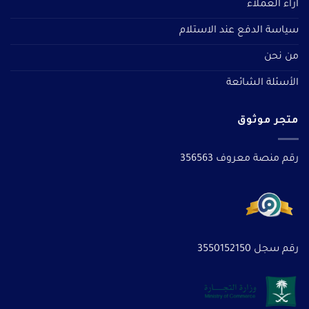
آراء العملاء
سياسة الدفع عند الاستلام
من نحن
الأسئلة الشائعة
متجر موثوق
رقم منصة معروف 356563
رقم سجل 3550152150