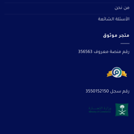
من نحن
الأسئلة الشائعة
متجر موثوق
رقم منصة معروف 356563
رقم سجل 3550152150