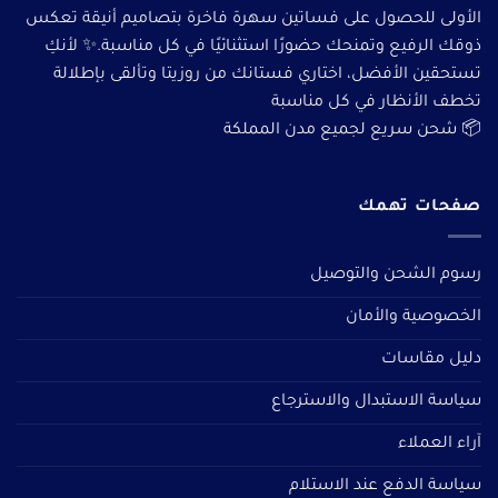
الأولى للحصول على فساتين سهرة فاخرة بتصاميم أنيقة تعكس
ذوقك الرفيع وتمنحك حضورًا استثنائيًا في كل مناسبة.✨ لأنكِ
تستحقين الأفضل، اختاري فستانك من روزيتا وتألقى بإطلالة
تخطف الأنظار في كل مناسبة
📦 شحن سريع لجميع مدن المملكة
صفحات تهمك
رسوم الشحن والتوصيل
الخصوصية والأمان
دليل مقاسات
سياسة الاستبدال والاسترجاع
آراء العملاء
سياسة الدفع عند الاستلام