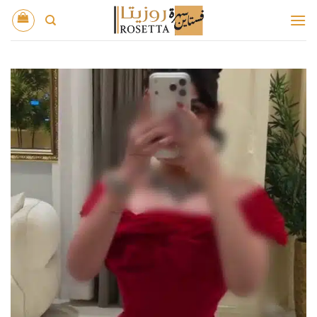
خطي
لمحتوى