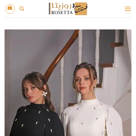
خطي
لمحتوى