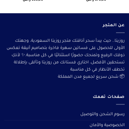
عن المتجر
روزيتا.. حيث يبدأ سحر أناقتك متجر روزيتا السعودية، وجهتك
الأولى للحصول على فساتين سهرة فاخرة بتصاميم أنيقة تعكس
ذوقك الرفيع وتمنحك حضورًا استثنائيًا في كل مناسبة.✨ لأنكِ
تستحقين الأفضل، اختاري فستانك من روزيتا وتألقى بإطلالة
تخطف الأنظار في كل مناسبة
📦 شحن سريع لجميع مدن المملكة
صفحات تهمك
رسوم الشحن والتوصيل
الخصوصية والأمان