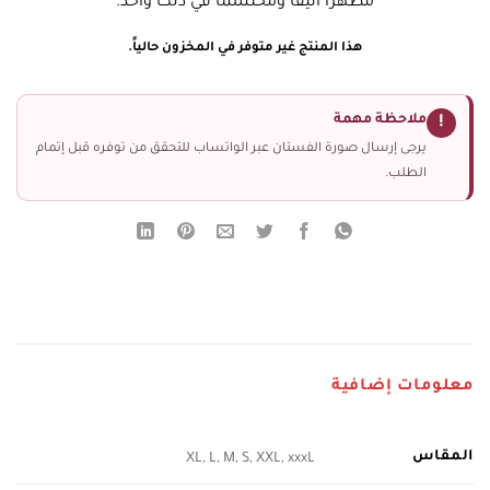
مظهرًا أنيقًا ومحتشمًا في ذلك واحد.
هذا المنتج غير متوفر في المخزون حالياً.
ملاحظة مهمة
!
يرجى إرسال صورة الفستان عبر الواتساب للتحقق من توفره قبل إتمام
الطلب.
معلومات إضافية
المقاس
XL, L, M, S, XXL, xxxL