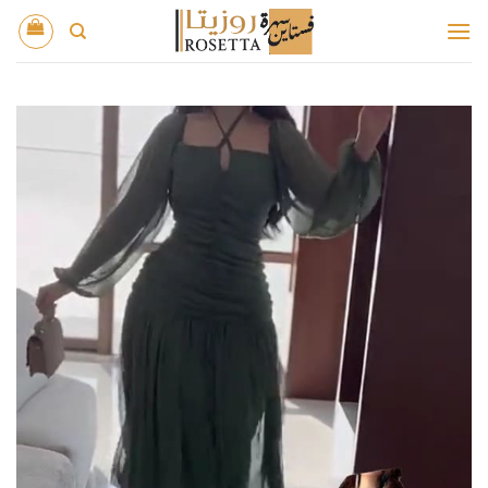
خطي
لمحتوى