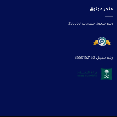
متجر موثوق
رقم منصة معروف 356563
رقم سجل 3550152150