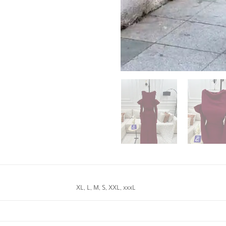
XL, L, M, S, XXL, xxxL