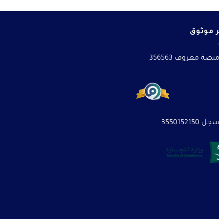
 موثوق
نصة معروف 356563
3550152150