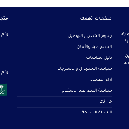
صفحات تهمك
متجر
دية،
رقم م
رسوم الشحن والتوصيل
رة
الخصوصية والأمان
ين
دليل مقاسات
لة
سياسة الاستبدال والاسترجاع
رقم سجل 
آراء العملاء
سياسة الدفع عند الاستلام
من نحن
الأسئلة الشائعة