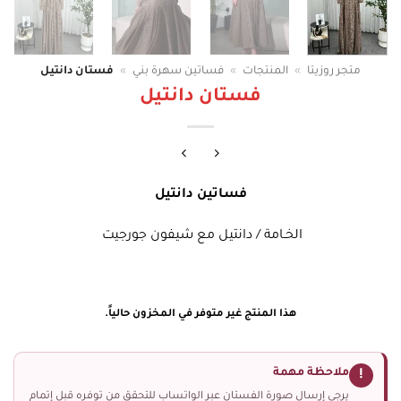
متجر روزيتا
»
المنتجات
»
فساتين سهرة بني
»
فستان دانتيل
فستان دانتيل
فساتين دانتيل
الخـامة / دانتيل مع شيفون جورجيت
هذا المنتج غير متوفر في المخزون حالياً.
ملاحظة مهمة
!
يرجى إرسال صورة الفستان عبر الواتساب للتحقق من توفره قبل إتمام