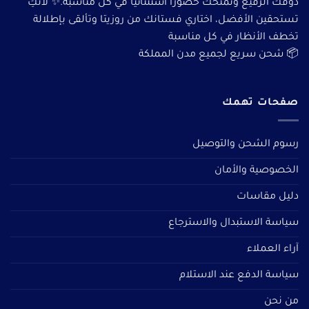
ذوقك الرفيع وتمنحك حضورًا استثنائيًا في كل مناسبة.✨ لأنكِ
تستحقين الأفضل، اختاري فستانك من روزيتا وتألقى بإطلالة
تخطف الأنظار في كل مناسبة
📦 شحن سريع لجميع مدن المملكة
صفحات تهمك
رسوم الشحن والتوصيل
الخصوصية والأمان
دليل مقاسات
سياسة الاستبدال والاسترجاع
آراء العملاء
سياسة الدفع عند الاستلام
من نحن