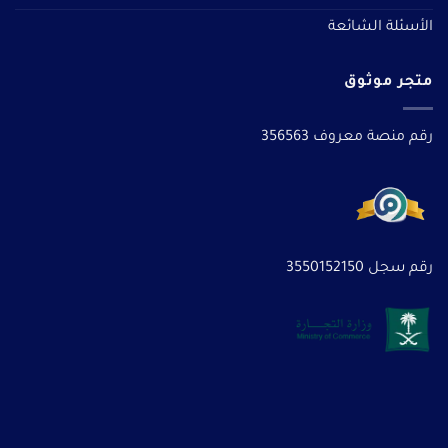
الأسئلة الشائعة
متجر موثوق
رقم منصة معروف 356563
رقم سجل 3550152150