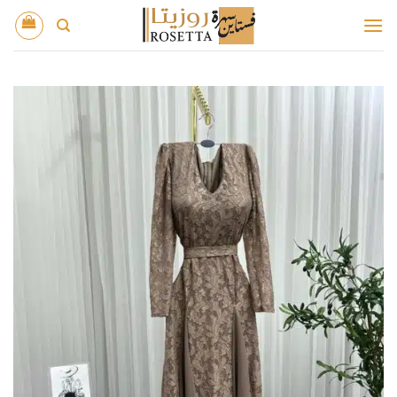
خطي
لمحتوى