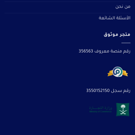
من نحن
الأسئلة الشائعة
متجر موثوق
رقم منصة معروف 356563
رقم سجل 3550152150