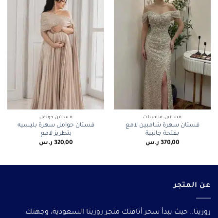
فساتين مناسبات
فساتين حوامل
فستان سهرة شامبين لامع
فستان حوامل سهرة بليسيه
بفتحة جانبية
بتطريز لامع
370,00
ر.س
320,00
ر.س
عن المتجر
روزيتا.. حيث يبدأ سحر أناقتك متجر روزيتا السعودية، وجهتك