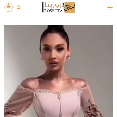
خطي
لمحتوى