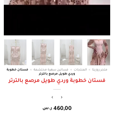
متجر روزيتا
»
المنتجات
»
فساتين سهرة محتشمة
»
فستان خطوبة
وردي طويل مرصع بالترتر
فستان خطوبة وردي طويل مرصع بالترتر
460,00
ر.س