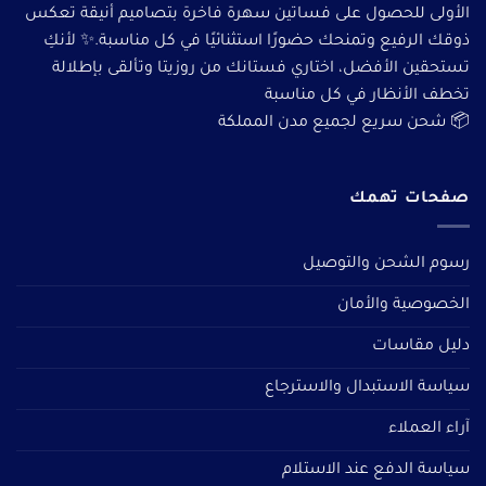
الأولى للحصول على فساتين سهرة فاخرة بتصاميم أنيقة تعكس
ذوقك الرفيع وتمنحك حضورًا استثنائيًا في كل مناسبة.✨ لأنكِ
تستحقين الأفضل، اختاري فستانك من روزيتا وتألقى بإطلالة
تخطف الأنظار في كل مناسبة
📦 شحن سريع لجميع مدن المملكة
صفحات تهمك
رسوم الشحن والتوصيل
الخصوصية والأمان
دليل مقاسات
سياسة الاستبدال والاسترجاع
آراء العملاء
سياسة الدفع عند الاستلام