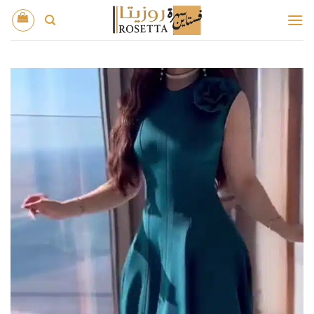
خطي
لمحتوى