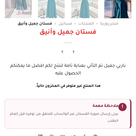
متجر روزيتا
»
المنتجات
»
فساتين
»
فستان جميل وأنيق
فستان جميل وأنيق
باربي جميل تم التأني بعناية تامة لننتج لكم افضل ما يمكنكم
الحصول عليه
هذا المنتج غير متوفر في المخزون حالياً.
ملاحظة مهمة
!
يرجى إرسال صورة الفستان عبر الواتساب للتحقق من توفره قبل إتمام
الطلب.