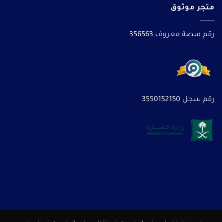
متجر موثوق
رقم منصة معروف 356563
رقم سجل 3550152150