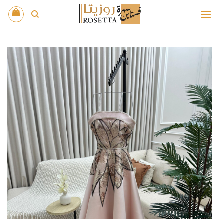
خطي
لمحتوى