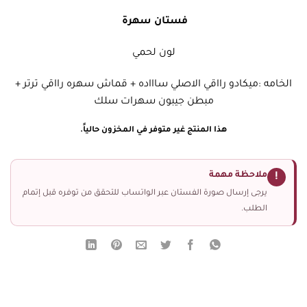
فستان سهرة
لون لحمي
الخامه :ميكادو رااقي الاصلي ساااده + قماش سهره رااقي ترتر +
مبطن جيبون سهرات سلك
هذا المنتج غير متوفر في المخزون حالياً.
ملاحظة مهمة
!
يرجى إرسال صورة الفستان عبر الواتساب للتحقق من توفره قبل إتمام
الطلب.