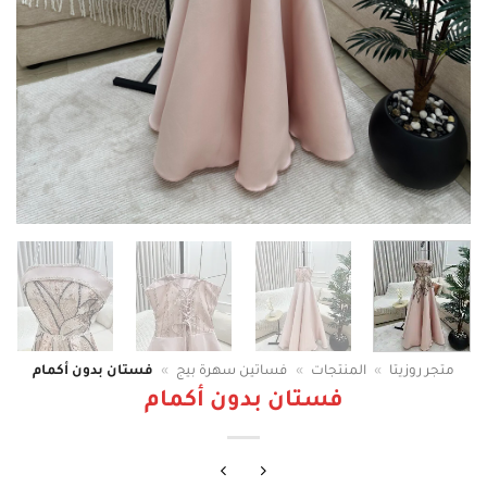
متجر روزيتا
»
المنتجات
»
فساتين سهرة بيج
»
فستان بدون أكمام
فستان بدون أكمام