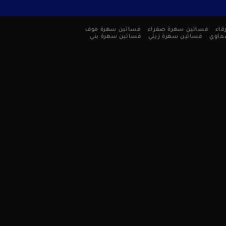
قاء
فساتين سهرة صفراء
فساتين سهرة موف
ماوي
فساتين سهرة زيتي
فساتين سهرة بني