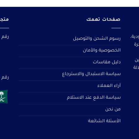
صفحات تهمك
متجر
دية،
رقم م
رسوم الشحن والتوصيل
رة
الخصوصية والأمان
ين
دليل مقاسات
لة
سياسة الاستبدال والاسترجاع
رقم سجل 
آراء العملاء
سياسة الدفع عند الاستلام
من نحن
الأسئلة الشائعة