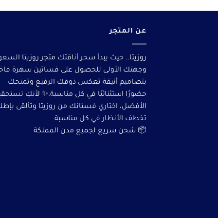
عن المتجر
روزيتا.. حيث يبدأ سحر أناقتك متجر روزيتا السعو
وجهتك الأولى للحصول على فساتين سهرة فاخ
بتصاميم أنيقة تعكس ذوقك الرفيع وتمنحك
حضورًا استثنائيًا في كل مناسبة.✨ لأنكِ تستحق
الأفضل، اختاري فستانك من روزيتا وتألقى بإطلا
تخطف الأنظار في كل مناسبة
📦 شحن سريع لجميع مدن المملكة