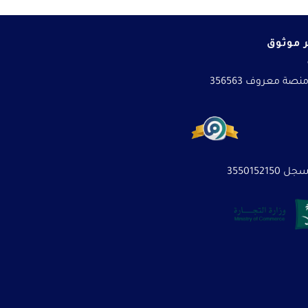
 موثوق
نصة معروف 356563
3550152150