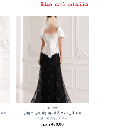
منتجات ذات صلة
+
فساتين
فستان سهرة أسود وأبيض طويل
فست
بدانتيل وورود بارزة
480,00
ر.س