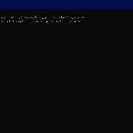
فساتين خضراء
فساتين سهرة برتقالى
فساتين 
فساتين سهرة عودي
فساتين سهرة بيضاء
فس