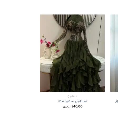
+
+
فساتين
ز
فساتين سهرة مكة
540,00
ر.س