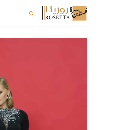
خطي
لمحتوى
تسوق الكل
تسو