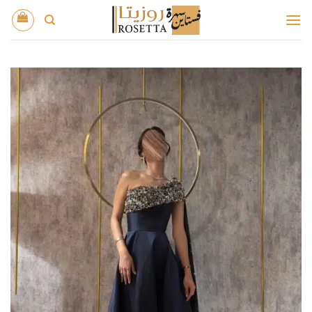
خطي
لمحتوى