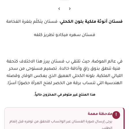
فستان أنوثة ملكية بلون الكحلي
: فستان يتكلّم بلغرة الفخامة
فستان سهره ميكادو تطريز كلفه
في عالم الموضة، حيث تلتقي ب فستان يبرز هذا الاختلاف كتحفة
فنية تنطق بذوق راقٍ وأناقة خالدة. تصميم مستوحى من سحر
الليالي الملكية، بلونه الكحلي العميق الذي يعكس الوقار، وقصته
الهندسية التي تنساب برقة من الخصر لمنح المرأة حضورًا آسرًا.
هذا المنتج غير متوفر في المخزون حالياً.
ملاحظة مهمة
!
يرجى إرسال صورة الفستان عبر الواتساب للتحقق من توفره قبل إتمام
الطلب.