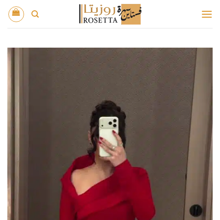
خطي
لمحتوى