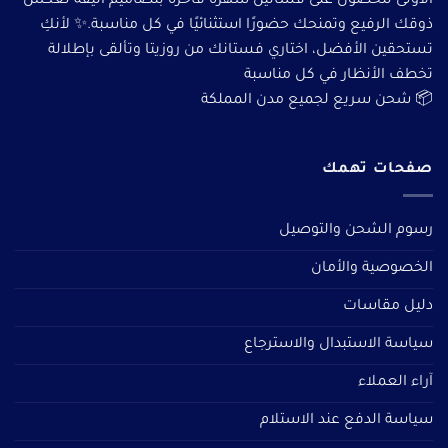
الأولى للحصول على فساتين سهرة فاخرة بتصاميم أنيقة تعكس
ذوقك الرفيع وتمنحك حضورًا استثنائيًا في كل مناسبة.✨ لأنكِ
تستحقين الأفضل، اختاري فستانك من روزيتا وتألقى بإطلالة
تخطف الأنظار في كل مناسبة
📦 شحن سريع لجميع مدن المملكة
صفحات تهمك
رسوم الشحن والتوصيل
الخصوصية والأمان
دليل مقاسات
سياسة الاستبدال والاسترجاع
آراء العملاء
سياسة الدفع عند الاستلام