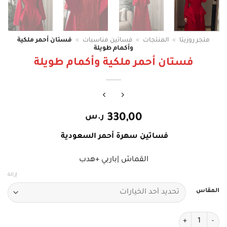
متجر روزيتا
»
المنتجات
»
فساتين مناسبات
»
فستان أحمر ملكية
وأكمام طويلة
فستان أحمر ملكية وأكمام طويلة
330,00
ر.س
فساتين سهرة أحمر السعودية
القماش |باربي +هدب
إزالة
المقاس
كمية فستان أحمر ملكية وأكمام طويلة