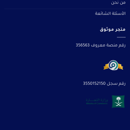
من نحن
الأسئلة الشائعة
متجر موثوق
رقم منصة معروف 356563
رقم سجل 3550152150