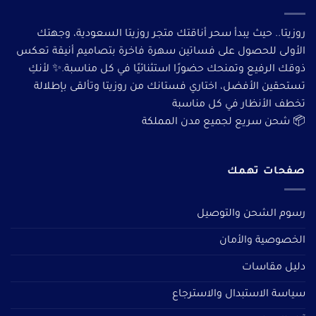
روزيتا.. حيث يبدأ سحر أناقتك متجر روزيتا السعودية، وجهتك
الأولى للحصول على فساتين سهرة فاخرة بتصاميم أنيقة تعكس
ذوقك الرفيع وتمنحك حضورًا استثنائيًا في كل مناسبة.✨ لأنكِ
تستحقين الأفضل، اختاري فستانك من روزيتا وتألقى بإطلالة
تخطف الأنظار في كل مناسبة
📦 شحن سريع لجميع مدن المملكة
صفحات تهمك
رسوم الشحن والتوصيل
الخصوصية والأمان
دليل مقاسات
سياسة الاستبدال والاسترجاع