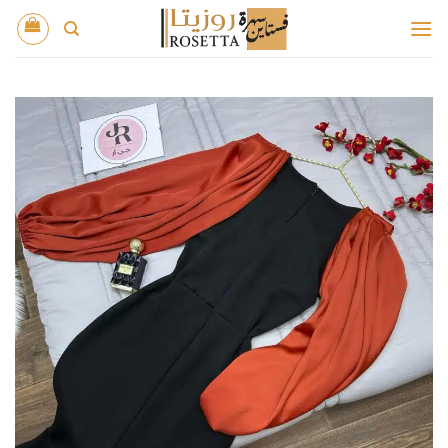
خطي
لمحتوى