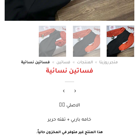
متجر روزيتا
»
المنتجات
»
فساتين
»
فساتين نسائية
فساتين نسائية
الاصلي ❤️‍🔥
خامه باربي + تفته حرير
هذا المنتج غير متوفر في المخزون حالياً.