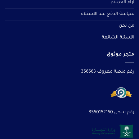
آراء العملاء
سياسة الدفع عند الاستلام
من نحن
الأسئلة الشائعة
متجر موثوق
رقم منصة معروف 356563
رقم سجل 3550152150