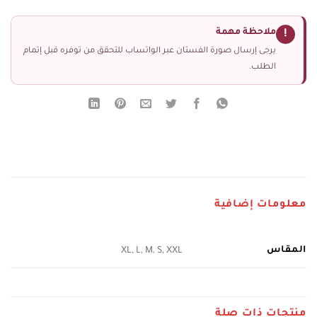
ملاحظة مهمة
!
يرجى إرسال صورة الفستان عبر الواتساب للتحقق من توفره قبل إتمام
الطلب.
معلومات إضافية
المقاس
XL, L, M, S, XXL
منتجات ذات صلة