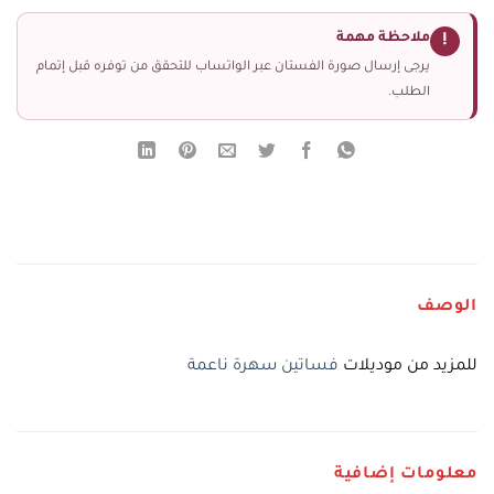
ملاحظة مهمة
!
يرجى إرسال صورة الفستان عبر الواتساب للتحقق من توفره قبل إتمام
الطلب.
الوصف
للمزيد من موديلات
فساتين سهرة ناعمة
معلومات إضافية