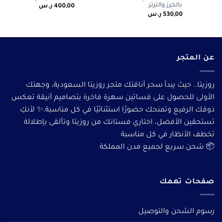
بالخرز والترتر
400,00
ر.س
530,00
ر.س
عن المتجر
روزيتا.. حيث يبدأ سحر أناقتك متجر روزيتا السعودية، وجهتك
الأولى للحصول على فساتين سهرة فاخرة بتصاميم أنيقة تعكس
ذوقك الرفيع وتمنحك حضورًا استثنائيًا في كل مناسبة.✨ لأنكِ
تستحقين الأفضل، اختاري فستانك من روزيتا وتألقى بإطلالة
تخطف الأنظار في كل مناسبة
📦 شحن سريع لجميع مدن المملكة
صفحات تهمك
رسوم الشحن والتوصيل