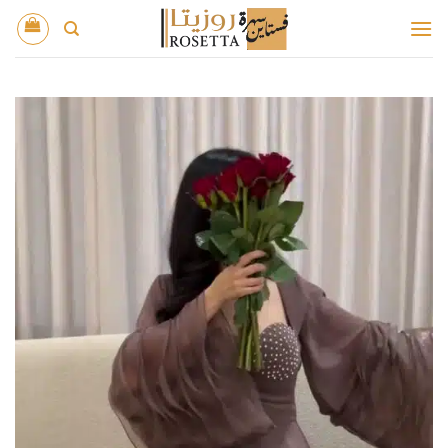
خطي
لمحتوى