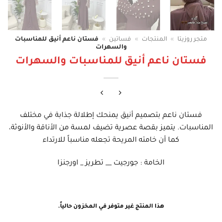
متجر روزيتا
»
المنتجات
»
فساتين
»
فستان ناعم أنيق للمناسبات
والسهرات
فستان ناعم أنيق للمناسبات والسهرات
فستان ناعم بتصميم أنيق يمنحك إطلالة جذابة في مختلف
المناسبات. يتميز بقصة عصرية تضيف لمسة من الأناقة والأنوثة،
كما أن خامته المريحة تجعله مناسباً للارتداء
الخامة : جورجيت __ تطريز _ اورجنزا
هذا المنتج غير متوفر في المخزون حالياً.