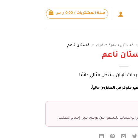
سلة المشتريات /
0,00
ر.س
»
فساتين سهرة صفراء
»
فستان ناعم
تان ناعم
جات الوان بشكل مثالي دائمًا
ير متوفر في المخزون حالياً.
 الواتساب للتحقق من توفره قبل إتمام الطلب.