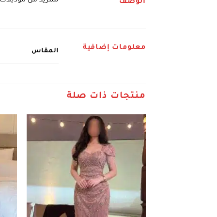
للمزيد من موديلات
الوصف
معلومات إضافية
المقاس
منتجات ذات صلة