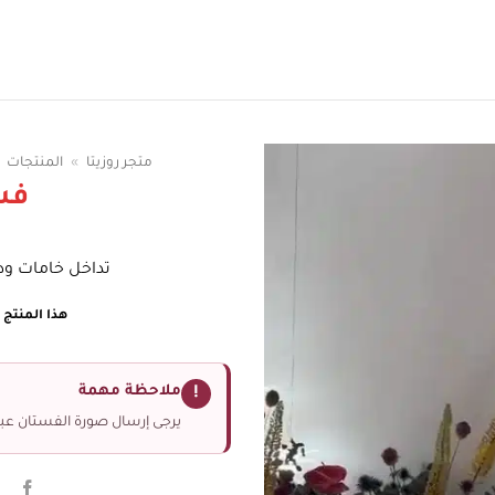
سوقي الوان الفساتين
متجر روزيتا
»
المنتجات
فس
تداخل خامات ودر
هذا المنتج غ
ملاحظة مهمة
!
يرجى إرسال صورة الفستان عبر