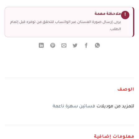
ملاحظة مهمة
!
يرجى إرسال صورة الفستان عبر الواتساب للتحقق من توفره قبل إتمام
الطلب.
الوصف
للمزيد من موديلات
فساتين سهرة ناعمة
معلومات إضافية