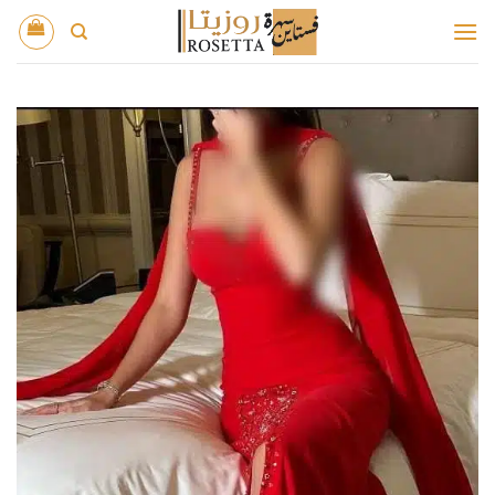
خطي
لمحتوى