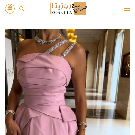
خطي
لمحتوى