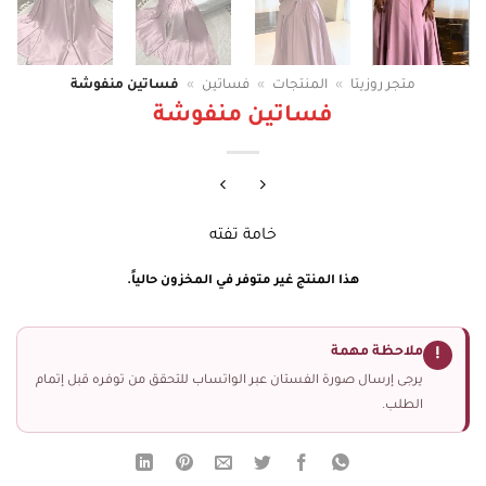
متجر روزيتا
»
المنتجات
»
فساتين
»
فساتين منفوشة
فساتين منفوشة
خامة تفته
هذا المنتج غير متوفر في المخزون حالياً.
ملاحظة مهمة
!
يرجى إرسال صورة الفستان عبر الواتساب للتحقق من توفره قبل إتمام
الطلب.