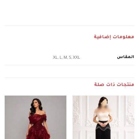
معلومات إضافية
المقاس
XL, L, M, S, XXL
منتجات ذات صلة