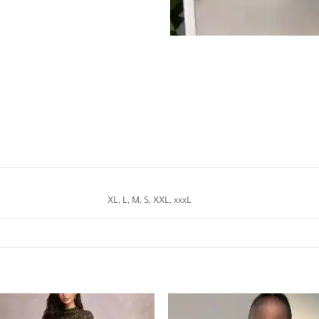
XL, L, M, S, XXL, xxxL