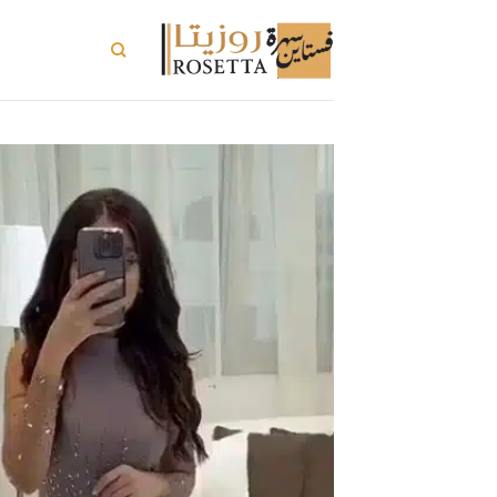
خطي
لمحتوى
تسوق الكل
تسو