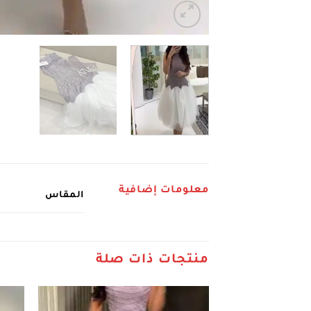
معلومات إضافية
المقاس
منتجات ذات صلة