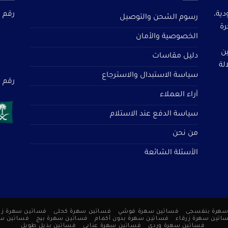
دية،
رقم م
رسوم الشحن والتوصيل
رة
الخصوصية والأمان
ين
دليل مقاسات
لة
سياسة الاستبدال والاسترجاع
رقم سجل 
آراء العملاء
سياسة الدفع عند الاستلام
من نحن
الأسئلة الشائعة
سهرة بنفسجى
فساتين سهرة فوشي
فساتين سهرة كحلى
فساتين سهرة زر
اتين سهرة زرقاء
فساتين سهرة بدون أكمام
فساتين سهرة بيج
فساتين س
فساتين سهرة وردي
فساتين سهرة عنابي
فساتين بذيل طويل