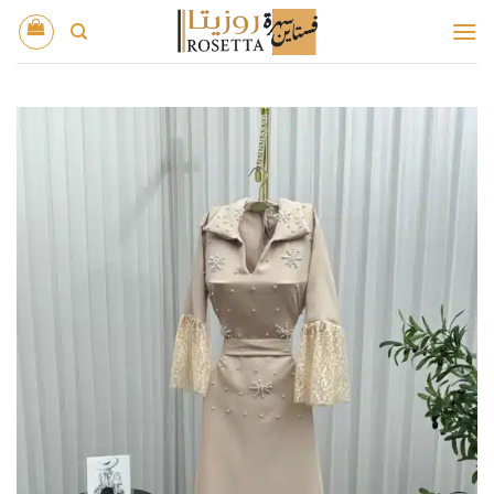
خطي
لمحتوى