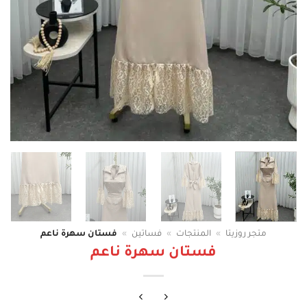
متجر روزيتا
»
المنتجات
»
فساتين
»
فستان سهرة ناعم
فستان سهرة ناعم