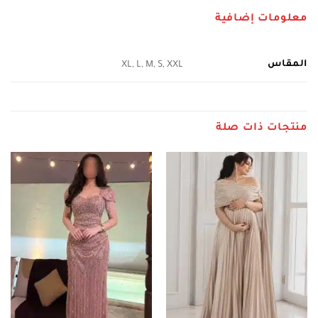
معلومات إضافية
المقاس
XL, L, M, S, XXL
منتجات ذات صلة